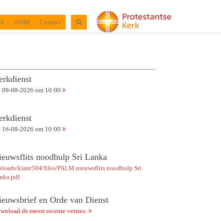
en
ANBI
Contact
erkdienst
09-08-2026 om 10:00
erkdienst
16-08-2026 om 10:00
ieuwsflits noodhulp Sri Lanka
ploads/klant504/files/PALM nieuwsflits noodhulp Sri
nka.pdf
ieuwsbrief en Orde van Dienst
wnload de meest recente versies.