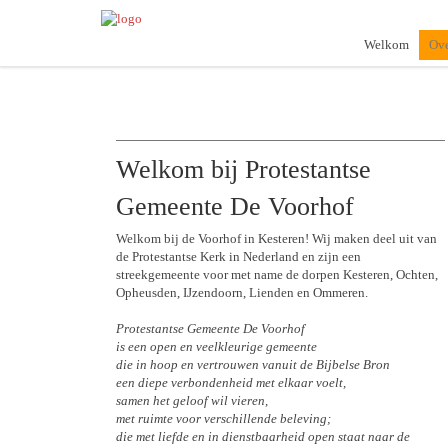
Welkom
Ove
Welkom bij Protestantse
Gemeente De Voorhof
Welkom bij de Voorhof in Kesteren! Wij maken deel uit van
de Protestantse Kerk in Nederland en zijn een
streekgemeente voor met name de dorpen Kesteren, Ochten,
Opheusden, IJzendoorn, Lienden en Ommeren.
Protestantse Gemeente De Voorhof
is een open en veelkleurige gemeente
die in hoop en vertrouwen vanuit de Bijbelse Bron
een diepe verbondenheid met elkaar voelt,
samen het geloof wil vieren,
met ruimte voor verschillende beleving;
die met liefde en in dienstbaarheid open staat naar de