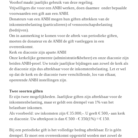
Voorhof maakt jaarlijks gebruik van deze regeling.
Vrijwilligers die voor een ANBI werken, doen daarmee onder bepaalde
voorwaarden een gift aan een ANBI.
Donateurs van een ANBI mogen hun giften aftrekken van de
inkomstenbelasting (particulieren) of vennootschapsbelasting
(bedrijven).
Om in aanmerking te komen voor de aftrek van periodieke giften,
moeten de donateur en de ANBI de gift vastleggen in een
overeenkomst.
Kerk en diaconie zijn aparte ANBI
Onze kerkelijke gemeente (administratie&beheer) en onze diaconie zijn
beiden ANBI-proef. Uw totale jaarlijkse bijdragen aan zowel de kerk als
de diaconie zijn dus aftrekbaar voor de inkomstenbelasting. Let er wel
op dat de kerk en de diaconie twee verschillende, los van elkaar,
opererende ANBI instellingen zijn.
Twee soorten giften
Er zijn twee mogelijkheden. Jaarlijkse giften zijn aftrekbaar voor de
inkomstenbelasting, maar er geldt een drempel van 1% van het
belastbare inkomen.
Als voorbeeld: uw inkomsten zijn € 35.000,-. U geeft € 500,- aan kerk
en diaconie. Uw aftrekpost is dan € 500 - € 350(1%) = € 150.
Bij een periodieke gift is het volledige bedrag aftrekbaar. Er is géén
drempel. Er moet een overeenkomst opgesteld worden met zowel de