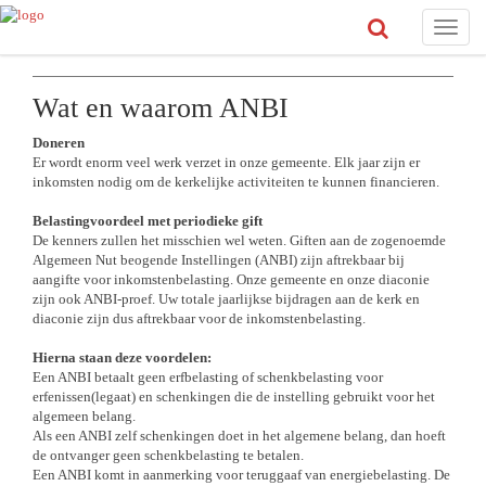
Toggle
naviga
Wat en waarom ANBI
Doneren
Er wordt enorm veel werk verzet in onze gemeente. Elk jaar zijn er
inkomsten nodig om de kerkelijke activiteiten te kunnen financieren.
Belastingvoordeel met periodieke gift
De kenners zullen het misschien wel weten. Giften aan de zogenoemde
Algemeen Nut beogende Instellingen (ANBI) zijn aftrekbaar bij
aangifte voor inkomstenbelasting. Onze gemeente en onze diaconie
zijn ook ANBI-proef. Uw totale jaarlijkse bijdragen aan de kerk en
diaconie zijn dus aftrekbaar voor de inkomstenbelasting.
Hierna staan deze voordelen:
Een ANBI betaalt geen erfbelasting of schenkbelasting voor
erfenissen(legaat) en schenkingen die de instelling gebruikt voor het
algemeen belang.
Als een ANBI zelf schenkingen doet in het algemene belang, dan hoeft
de ontvanger geen schenkbelasting te betalen.
Een ANBI komt in aanmerking voor teruggaaf van energiebelasting. De