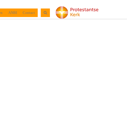
en
ANBI
Contact