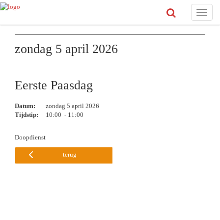
Toggle
naviga
zondag 5 april 2026
Eerste Paasdag
Datum:
zondag 5 april 2026
Tijdstip:
10:00 - 11:00
Doopdienst
terug