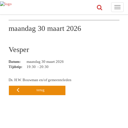
Toggle
naviga
maandag 30 maart 2026
Vesper
Datum:
maandag 30 maart 2026
Tijdstip:
19:30 - 20:30
Ds. H.W. Bouwman en/of gemeenteleden
terug