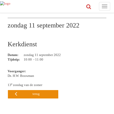
Toggle
naviga
zondag 11 september 2022
Kerkdienst
Datum:
zondag 11 september 2022
Tijdstip:
10:00 - 11:00
Voorganger:
Ds. H.W. Bouwman
e
13
zondag van de zomer
terug