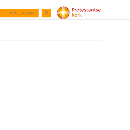
en
ANBI
Contact