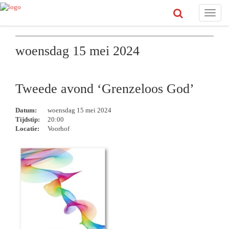
Toggle
naviga
woensdag 15 mei 2024
Tweede avond ‘Grenzeloos God’
Datum:
woensdag 15 mei 2024
Tijdstip:
20:00
Locatie:
Voorhof