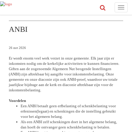
Toggle
naviga
ANBI
26 mrt 2026
Er wordt enorm veel werk verzet in onze gemeente. Elk jaar zijn er
inkomsten nodig om de kerkelijke activiteiten te kunnen financieren.
Giften aan de zogenoemde Algemeen Nut beogende Instellingen
(ANBI) zijn aftrekbaar bij aangifte voor inkomstenbelasting. Onze
gemeente en onze diaconie zijn ook ANBI-proef, waardoor uw totale
jaarlijkse bijdrage aan de kerk en diaconie aftrekbaar zijn voor de
inkomstenbelasting.
Voordelen
Een ANBI betaalt geen erfbelasting of schenkbelasting voor
erfenissen(legaat) en schenkingen die de instelling gebruikt
voor het algemeen belang.
Als een ANBI zelf schenkingen doet in het algemene belang,
dan hoeft de ontvanger geen schenkbelasting te betalen.