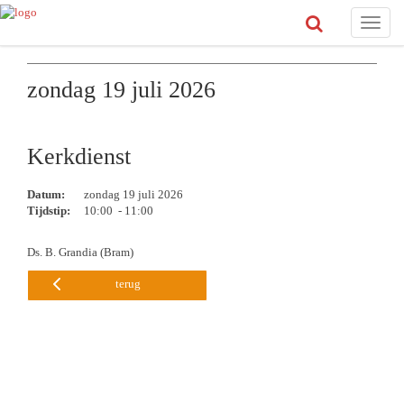
Toggle
naviga
zondag 19 juli 2026
Kerkdienst
Datum:
zondag 19 juli 2026
Tijdstip:
10:00 - 11:00
Ds. B. Grandia (Bram)
terug