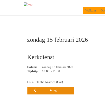
Welkom
Ove
zondag 15 februari 2026
Kerkdienst
Datum:
zondag 15 februari 2026
Tijdstip:
10:00 - 11:00
Ds. C. Flobbe Naarden (Cor)
terug