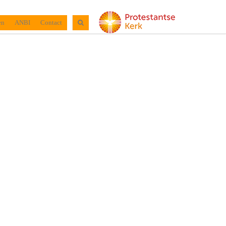
en
ANBI
Contact