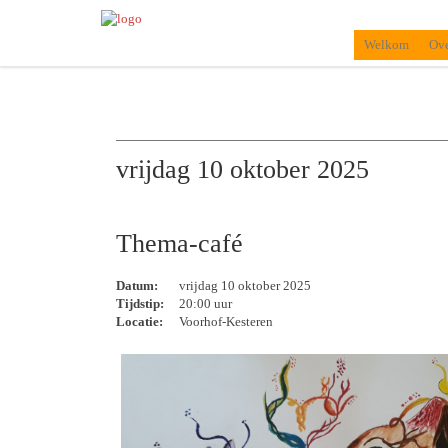
Welkom
Ove
vrijdag 10 oktober 2025
Thema-café
Datum:
vrijdag 10 oktober 2025
Tijdstip:
20:00 uur
Locatie:
Voorhof-Kesteren