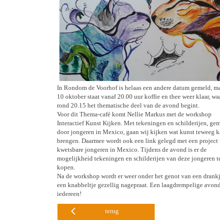
In Rondom de Voorhof is helaas een andere datum gemeld, m
10 oktober staat vanaf 20.00 uur koffie en thee weer klaar, wa
rond 20.15 het thematische deel van de avond begint.
Voor dit Thema-café komt Nellie Markus met de workshop
Interactief Kunst Kijken. Met tekeningen en schilderijen, ge
door jongeren in Mexico, gaan wij kijken wat kunst teweeg 
brengen. Daarmee wordt ook een link gelegd met een project
kwetsbare jongeren in Mexico. Tijdens de avond is er de
mogelijkheid tekeningen en schilderijen van deze jongeren t
kopen.
Na de workshop wordt er weer onder het genot van een drank
een knabbeltje gezellig nagepraat. Een laagdrempelige avon
iedereen!
terug