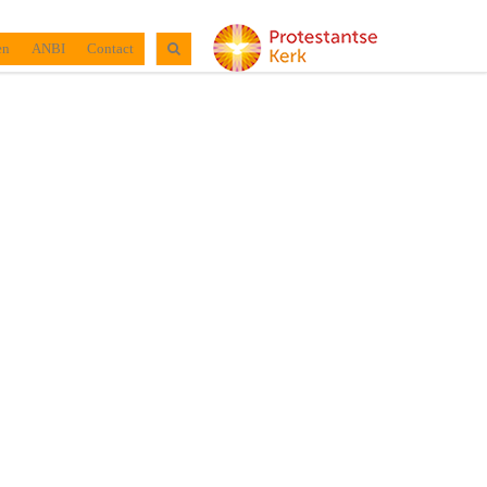
en
ANBI
Contact